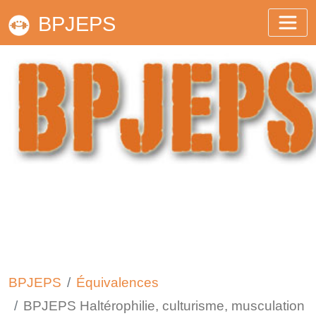
BPJEPS
BPJEPS
Équivalences
BPJEPS Haltérophilie, culturisme, musculation