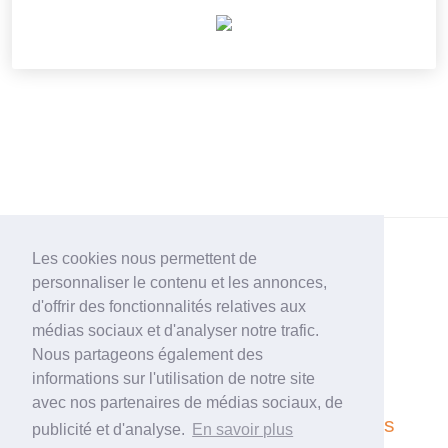
Les cookies nous permettent de
personnaliser le contenu et les annonces,
d'offrir des fonctionnalités relatives aux
médias sociaux et d'analyser notre trafic.
© 2010-2022 –
BPJEPS
Nous partageons également des
Plan du site
À propos…
informations sur l'utilisation de notre site
avec nos partenaires de médias sociaux, de
Posez vos questions
Partenaires
publicité et d'analyse.
En savoir plus