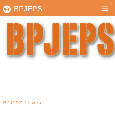
BPJEPS
BPJEPS
Livres