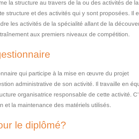
me la structure au travers de la ou des activités de la
te structure et des activités qui y sont proposées. Il e
 les activités de la spécialité allant de la découve
 l'entraînement aux premiers niveaux de compétition.
gestionnaire
onnaire qui participe à la mise en œuvre du projet
tion administrative de son activité. Il travaille en éq
ucture organisatrice responsable de cette activité. C
en et la maintenance des matériels utilisés.
our le diplômé?