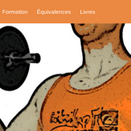
Formation
Équivalences
Livres