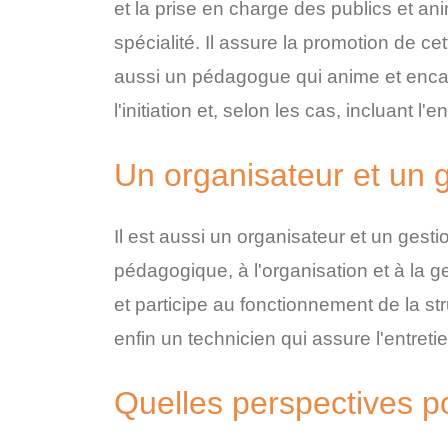
et la prise en charge des publics et ani
spécialité. Il assure la promotion de cet
aussi un pédagogue qui anime et encadre
l'initiation et, selon les cas, incluant
Un organisateur et un 
Il est aussi un organisateur et un gesti
pédagogique, à l'organisation et à la ges
et participe au fonctionnement de la str
enfin un technicien qui assure l'entreti
Quelles perspectives p