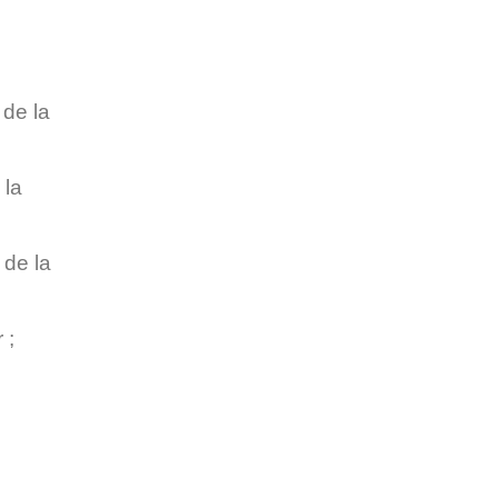
 de la
 la
 de la
 ;