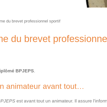
me du brevet professionnel sportif
e du brevet professionne
iplômé BPJEPS
.
n animateur avant tout…
BPJEPS
est avant tout un animateur. Il assure l'infor