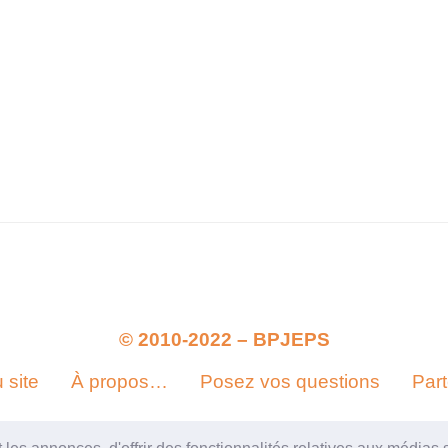
© 2010-2022 –
BPJEPS
 site
À propos…
Posez vos questions
Part