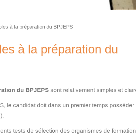
bles à la préparation du BPJEPS
les à la préparation du
aration du BPJEPS
sont relativement simples et clair
S, le candidat doit dans un premier temps posséder
).
fférents tests de sélection des organismes de formation