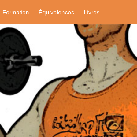
Formation
Équivalences
Livres